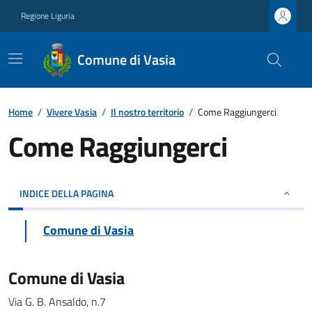
Regione Liguria
Comune di Vasia
Home
/
Vivere Vasia
/
Il nostro territorio
/
Come Raggiungerci
Come Raggiungerci
INDICE DELLA PAGINA
Comune di Vasia
Comune di Vasia
Via G. B. Ansaldo, n.7