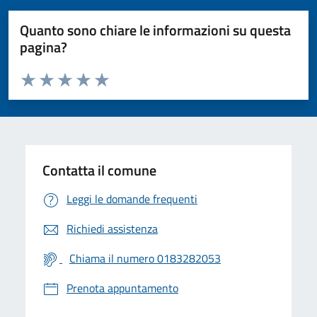
Quanto sono chiare le informazioni su questa
pagina?
Valuta da 1 a 5 stelle la pagina
Valuta 1 stelle su 5
Valuta 2 stelle su 5
Valuta 3 stelle su 5
Valuta 4 stelle su 5
Valuta 5 stelle su 5
Contatta il comune
Leggi le domande frequenti
Richiedi assistenza
Chiama il numero 0183282053
Prenota appuntamento