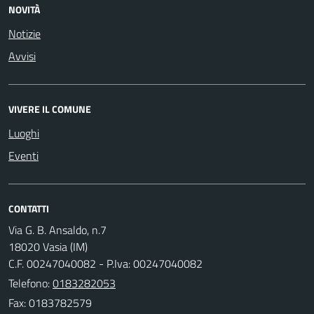
NOVITÀ
Notizie
Avvisi
VIVERE IL COMUNE
Luoghi
Eventi
CONTATTI
Via G. B. Ansaldo, n.7
18020 Vasia (IM)
C.F. 00247040082 - P.Iva: 00247040082
Telefono:
0183282053
Fax: 0183782579