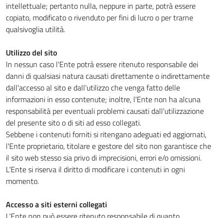
intellettuale; pertanto nulla, neppure in parte, potrà essere
copiato, modificato o rivenduto per fini di lucro o per trarne
qualsivoglia utilità.
Utilizzo del sito
In nessun caso l'Ente potrà essere ritenuto responsabile dei
danni di qualsiasi natura causati direttamente o indirettamente
dall'accesso al sito e dall'utilizzo che venga fatto delle
informazioni in esso contenute; inoltre, l'Ente non ha alcuna
responsabilità per eventuali problemi causati dall'utilizzazione
del presente sito o di siti ad esso collegati.
Sebbene i contenuti forniti si ritengano adeguati ed aggiornati,
l'Ente proprietario, titolare e gestore del sito non garantisce che
il sito web stesso sia privo di imprecisioni, errori e/o omissioni.
L'Ente si riserva il diritto di modificare i contenuti in ogni
momento.
Accesso a siti esterni collegati
L'Ente non può essere ritenuto responsabile di quanto