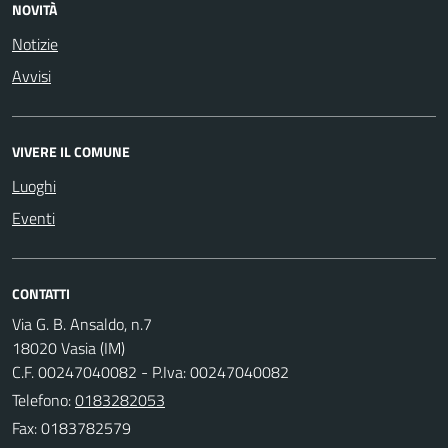
NOVITÀ
Notizie
Avvisi
VIVERE IL COMUNE
Luoghi
Eventi
CONTATTI
Via G. B. Ansaldo, n.7
18020 Vasia (IM)
C.F. 00247040082 - P.Iva: 00247040082
Telefono:
0183282053
Fax: 0183782579