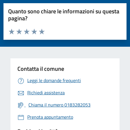
Quanto sono chiare le informazioni su questa
pagina?
Valuta da 1 a 5 stelle la pagina
Valuta 1 stelle su 5
Valuta 2 stelle su 5
Valuta 3 stelle su 5
Valuta 4 stelle su 5
Valuta 5 stelle su 5
Contatta il comune
Leggi le domande frequenti
Richiedi assistenza
Chiama il numero 0183282053
Prenota appuntamento