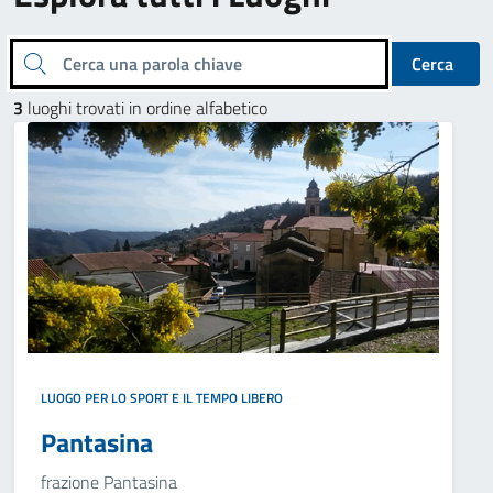
Cerca una parola chiave
Cerca
3
luoghi trovati in ordine alfabetico
LUOGO PER LO SPORT E IL TEMPO LIBERO
Pantasina
frazione Pantasina