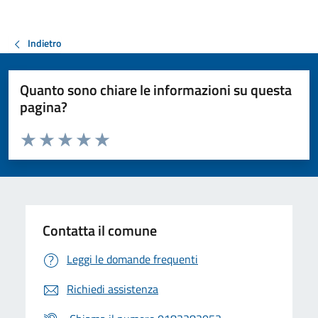
Indietro
Quanto sono chiare le informazioni su questa
pagina?
Valuta da 1 a 5 stelle la pagina
Valuta 1 stelle su 5
Valuta 2 stelle su 5
Valuta 3 stelle su 5
Valuta 4 stelle su 5
Valuta 5 stelle su 5
Contatta il comune
Leggi le domande frequenti
Richiedi assistenza