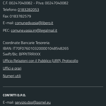
C.F. 00247040082 - P.Iva: 00247040082
Telefono:
0183282053
Fax: 0183782579
E-mail:
PEC:
Coordinate Bancarie Tesoreria:
IBAN: IT70F0760103200001048548265
Swift/Bic: BPPIITRRXXX
Ufficio Relazioni con il Pubblico (URP), Protocollo
Uffici e orari
Numeri utili
CONTATTI D.P.O.
E-mail: