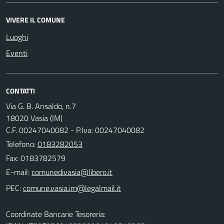
VIVERE IL COMUNE
Luoghi
Eventi
CONTATTI
Via G. B. Ansaldo, n.7
18020 Vasia (IM)
C.F. 00247040082 - P.Iva: 00247040082
Telefono:
0183282053
Fax: 0183782579
E-mail:
PEC:
Coordinate Bancarie Tesoreria: