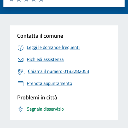
Valuta 1 stelle su 5
Valuta 2 stelle su 5
Valuta 3 stelle su 5
Valuta 4 stelle su 5
Valuta 5 stelle su 5
Contatta il comune
Leggi le domande frequenti
Richiedi assistenza
Chiama il numero 0183282053
Prenota appuntamento
Problemi in città
Segnala disservizio