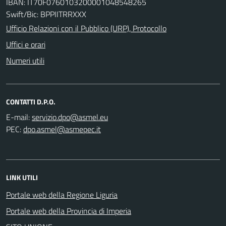
IBAN: IT70F0760103200001048548265
Swift/Bic: BPPIITRRXXX
Ufficio Relazioni con il Pubblico (URP), Protocollo
Uffici e orari
Numeri utili
CONTATTI D.P.O.
E-mail:
PEC:
LINK UTILI
Portale web della Regione Liguria
Portale web della Provincia di Imperia