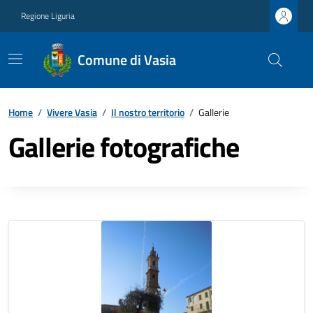
Regione Liguria
Comune di Vasia
Home
/
Vivere Vasia
/
Il nostro territorio
/
Gallerie
Gallerie fotografiche