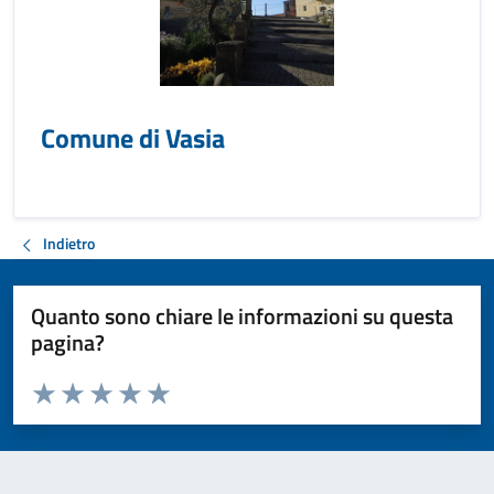
Comune di Vasia
Indietro
Quanto sono chiare le informazioni su questa
pagina?
Valuta da 1 a 5 stelle la pagina
Valuta 1 stelle su 5
Valuta 2 stelle su 5
Valuta 3 stelle su 5
Valuta 4 stelle su 5
Valuta 5 stelle su 5