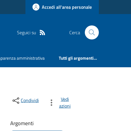
Accedi all'area personale
Seguici su
Cerca
sparenza amministrativa
Tutti gli argomenti...
Vedi
Condividi
azioni
Argomenti