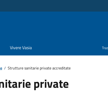
Vivere Vasia
Tra
te
/
Strutture sanitarie private accreditate
nitarie private