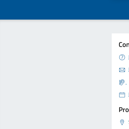
Con
Pro