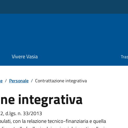
Vivere Vasia
Tra
te
/
Personale
/
Contrattazione integrativa
ne integrativa
. 2, d.lgs. n. 33/2013
pulati, con la relazione tecnico-finanziaria e quella