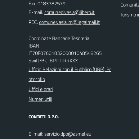
Fax: 0183782579
Comunità
E-mail:
Turismo i
PEC:
Coordinate Bancarie Tesoreria:
IBAN:
IT70F0760103200001048548265
Swift/Bic: BPPIITRRXXX
Ufficio Relazioni con il Pubblico (URP), Pr
otocollo
Uffici e orari
Numeri utili
CONTATTI D.P.O.
E-mail: