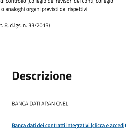
 di controllo (collegio dei revisori dei conti, collegio
o o analoghi organi previsti dai rispettivi
. 8, d.lgs. n. 33/2013)
Descrizione
BANCA DATI ARAN CNEL
Banca dati dei contratti integrativi (clicca e accedi)