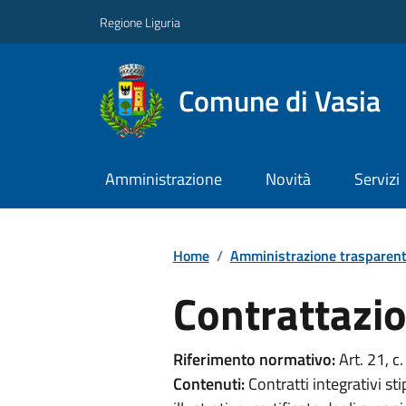
Regione Liguria
Comune di Vasia
Amministrazione
Novità
Servizi
Home
/
Amministrazione trasparen
Contrattazio
Riferimento normativo:
Art. 21, c
Contenuti:
Contratti integrativi sti