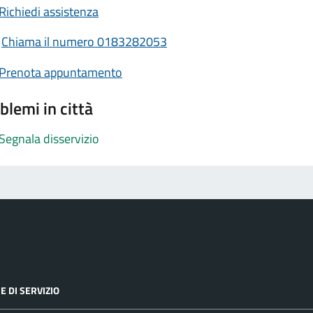
Richiedi assistenza
Chiama il numero 0183282053
Prenota appuntamento
blemi in città
Segnala disservizio
E DI SERVIZIO