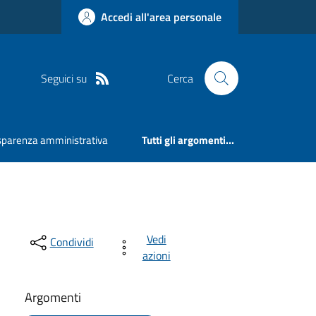
Accedi all'area personale
Seguici su
Cerca
sparenza amministrativa
Tutti gli argomenti...
Vedi
Condividi
azioni
Argomenti