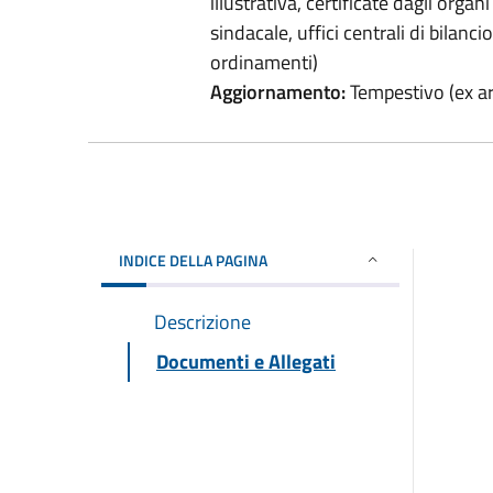
illustrativa, certificate dagli organi
sindacale, uffici centrali di bilanci
ordinamenti)
Aggiornamento:
Tempestivo (ex art
INDICE DELLA PAGINA
Descrizione
Documenti e Allegati