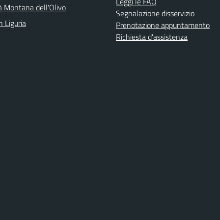
Leggi le FAQ
 Montana dell'Olivo
Segnalazione disservizio
n Liguria
Prenotazione appuntamento
Richiesta d'assistenza