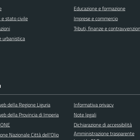
e
Educazione e formazione
e stato civile
Imprese e commercio
zioni
Tributi, finanze e contravvenzion
 urbanistica
I
web della Regione Liguria
Informativa privacy
eb della Provincia di Imperia
Note legali
IONE
Dichiarazione di accessibilità
Amministrazione trasparente
one Nazionale Città dell'Olio