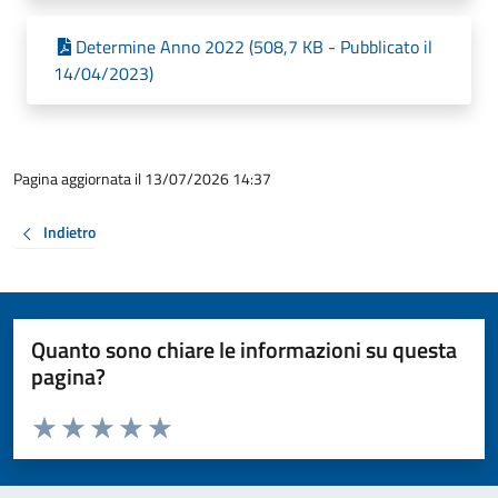
Determine Anno 2022 (508,7 KB - Pubblicato il
14/04/2023)
Pagina aggiornata il 13/07/2026 14:37
Indietro
Quanto sono chiare le informazioni su questa
pagina?
Valuta da 1 a 5 stelle la pagina
Valuta 1 stelle su 5
Valuta 2 stelle su 5
Valuta 3 stelle su 5
Valuta 4 stelle su 5
Valuta 5 stelle su 5