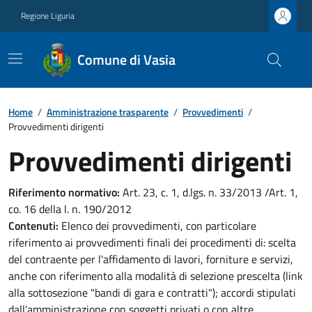
Regione Liguria
Comune di Vasia
Home
/
Amministrazione trasparente
/
Provvedimenti
/
Provvedimenti dirigenti
Provvedimenti dirigenti
Riferimento normativo:
Art. 23, c. 1, d.lgs. n. 33/2013 /Art. 1,
co. 16 della l. n. 190/2012
Contenuti:
Elenco dei provvedimenti, con particolare
riferimento ai provvedimenti finali dei procedimenti di: scelta
del contraente per l'affidamento di lavori, forniture e servizi,
anche con riferimento alla modalità di selezione prescelta (link
alla sottosezione "bandi di gara e contratti"); accordi stipulati
dall'amministrazione con soggetti privati o con altre