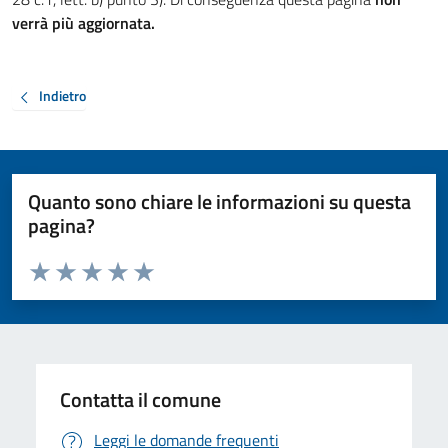
verrà più aggiornata.
Indietro
Quanto sono chiare le informazioni su questa
pagina?
Valuta da 1 a 5 stelle la pagina
Valuta 1 stelle su 5
Valuta 2 stelle su 5
Valuta 3 stelle su 5
Valuta 4 stelle su 5
Valuta 5 stelle su 5
Contatta il comune
Leggi le domande frequenti