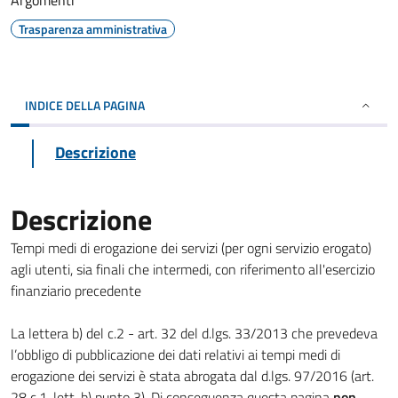
Argomenti
Trasparenza amministrativa
INDICE DELLA PAGINA
Descrizione
Descrizione
Tempi medi di erogazione dei servizi (per ogni servizio erogato)
agli utenti, sia finali che intermedi, con riferimento all'esercizio
finanziario precedente
La lettera b) del c.2 - art. 32 del d.lgs. 33/2013 che prevedeva
l’obbligo di pubblicazione dei dati relativi ai tempi medi di
erogazione dei servizi è stata abrogata dal d.lgs. 97/2016 (art.
28 c.1, lett. b) punto 3). Di conseguenza questa pagina
non