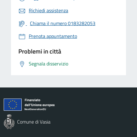
Richiedi assistenza
Chiama il numero 0183282053
Prenota appuntamento
Problemi in città
Segnala disservizio
Comune di Vasia