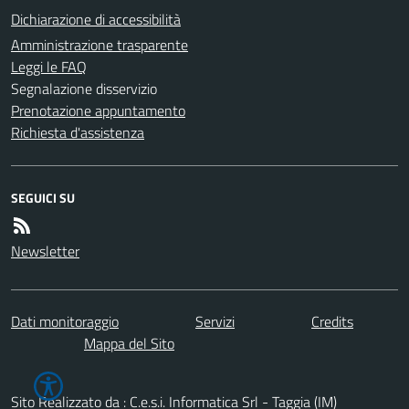
Dichiarazione di accessibilità
Amministrazione trasparente
Leggi le FAQ
Segnalazione disservizio
Prenotazione appuntamento
Richiesta d'assistenza
SEGUICI SU
Newsletter
Dati monitoraggio
Servizi
Credits
Mappa del Sito
Sito Realizzato da : C.e.s.i. Informatica Srl - Taggia (IM)