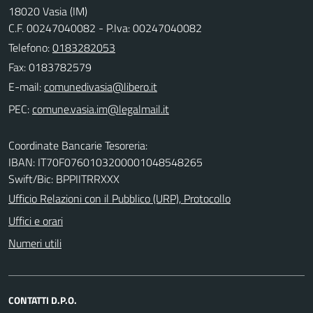
18020 Vasia (IM)
C.F. 00247040082 - P.Iva: 00247040082
Telefono:
0183282053
Fax: 0183782579
E-mail:
PEC:
Coordinate Bancarie Tesoreria:
IBAN: IT70F0760103200001048548265
Swift/Bic: BPPIITRRXXX
Ufficio Relazioni con il Pubblico (URP), Protocollo
Uffici e orari
Numeri utili
CONTATTI D.P.O.