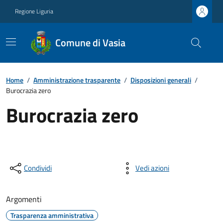
Regione Liguria
Comune di Vasia
Home
/
Amministrazione trasparente
/
Disposizioni generali
/
Burocrazia zero
Burocrazia zero
Condividi
Vedi azioni
Argomenti
Trasparenza amministrativa