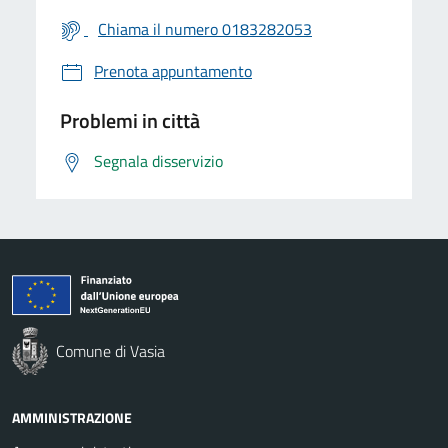
Chiama il numero 0183282053
Prenota appuntamento
Problemi in città
Segnala disservizio
Comune di Vasia
AMMINISTRAZIONE