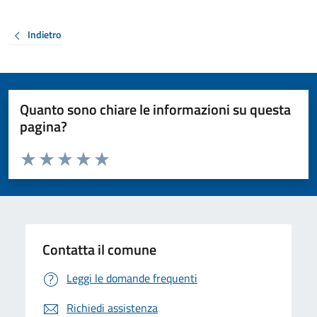
Indietro
Quanto sono chiare le informazioni su questa
pagina?
Valuta da 1 a 5 stelle la pagina
Valuta 1 stelle su 5
Valuta 2 stelle su 5
Valuta 3 stelle su 5
Valuta 4 stelle su 5
Valuta 5 stelle su 5
Contatta il comune
Leggi le domande frequenti
Richiedi assistenza