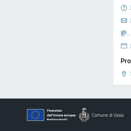
Pro
Comune di Vasia