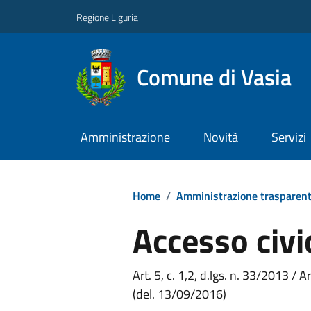
Regione Liguria
Comune di Vasia
Amministrazione
Novità
Servizi
Home
/
Amministrazione trasparen
Accesso civi
Art. 5, c. 1,2, d.lgs. n. 33/2013 / A
(del. 13/09/2016)