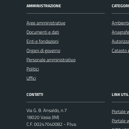
AMMINISTRAZIONE
CATEGORI
Aree amministrative
Ambient
Documenti e dati
Anagrafe 
Enti e fondazioni
Autorizza
Organi di governo
Catasto e
Personale amministrativo
Politici
Uffici
CONTATTI
LINK UTIL
Via G. B. Ansaldo, n.7
Portale 
18020 Vasia (IM)
Portale w
C.F. 00247040082 - P.Iva: