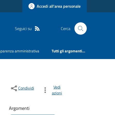
Accedi all'area personale
Seguici su
Cerca
sparenza amministrativa
Tutti gli argomenti...
Vedi
Condividi
azioni
Argomenti