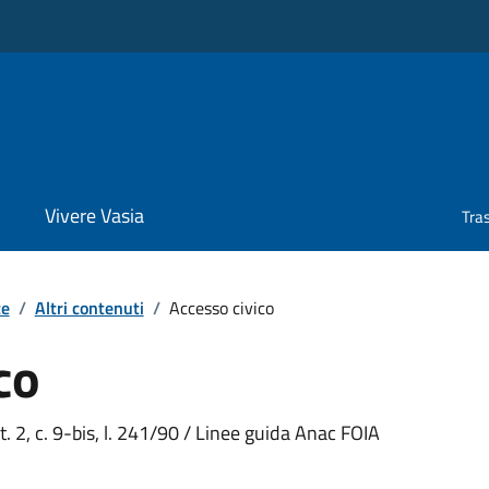
Vivere Vasia
Tra
te
/
Altri contenuti
/
Accesso civico
co
rt. 2, c. 9-bis, l. 241/90 / Linee guida Anac FOIA