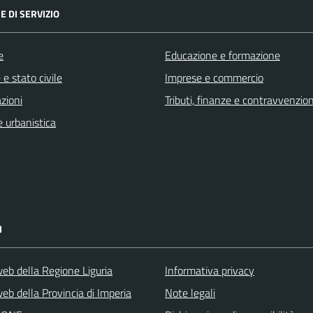
E DI SERVIZIO
e
Educazione e formazione
e stato civile
Imprese e commercio
zioni
Tributi, finanze e contravvenzion
 urbanistica
I
web della Regione Liguria
Informativa privacy
eb della Provincia di Imperia
Note legali