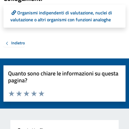
Organismi indipendenti di valutazione, nuclei di
valutazione o altri organismi con funzioni analoghe
Indietro
Quanto sono chiare le informazioni su questa
pagina?
Valuta da 1 a 5 stelle la pagina
Valuta 1 stelle su 5
Valuta 2 stelle su 5
Valuta 3 stelle su 5
Valuta 4 stelle su 5
Valuta 5 stelle su 5