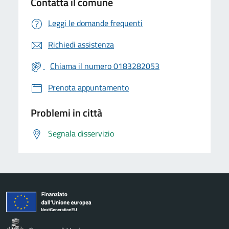
Contatta il comune
Leggi le domande frequenti
Richiedi assistenza
Chiama il numero 0183282053
Prenota appuntamento
Problemi in città
Segnala disservizio