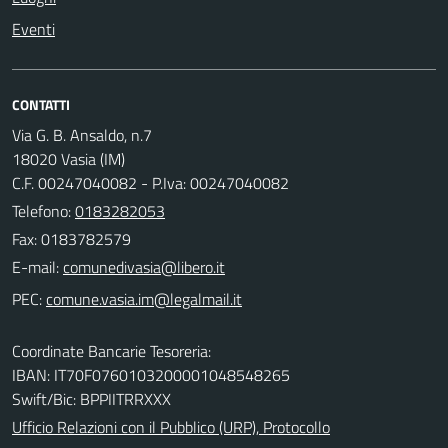
Eventi
CONTATTI
Via G. B. Ansaldo, n.7
18020 Vasia (IM)
C.F. 00247040082 - P.Iva: 00247040082
Telefono:
0183282053
Fax: 0183782579
E-mail:
PEC:
Coordinate Bancarie Tesoreria:
IBAN: IT70F0760103200001048548265
Swift/Bic: BPPIITRRXXX
Ufficio Relazioni con il Pubblico (URP), Protocollo