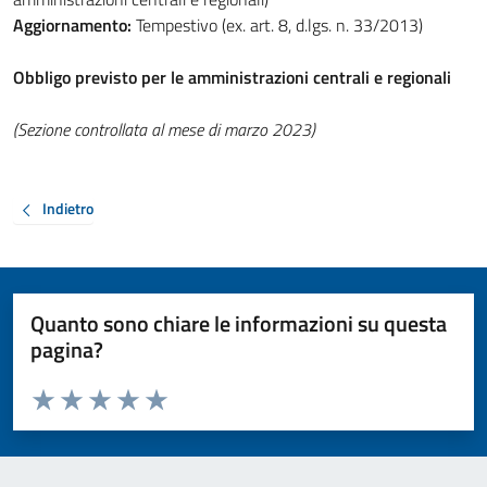
Aggiornamento:
Tempestivo (ex. art. 8, d.lgs. n. 33/2013)
Obbligo previsto per le amministrazioni centrali e regionali
(Sezione controllata al mese di marzo 2023)
Indietro
Quanto sono chiare le informazioni su questa
pagina?
Valuta da 1 a 5 stelle la pagina
Valuta 1 stelle su 5
Valuta 2 stelle su 5
Valuta 3 stelle su 5
Valuta 4 stelle su 5
Valuta 5 stelle su 5