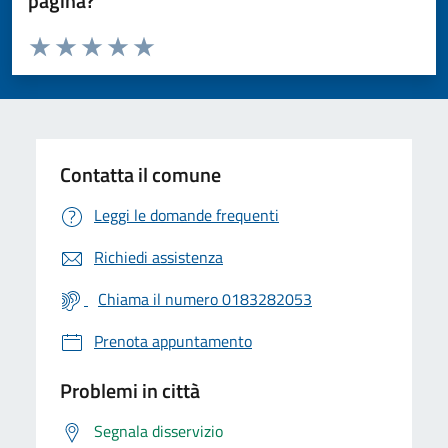
pagina?
Valuta da 1 a 5 stelle la pagina
Valuta 1 stelle su 5
Valuta 2 stelle su 5
Valuta 3 stelle su 5
Valuta 4 stelle su 5
Valuta 5 stelle su 5
Contatta il comune
Leggi le domande frequenti
Richiedi assistenza
Chiama il numero 0183282053
Prenota appuntamento
Problemi in città
Segnala disservizio