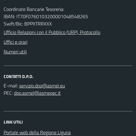
Coordinate Bancarie Tesoreria:
IBAN: IT70F0760103200001048548265
Swift/Bic: BPPIITRRXXX
Ufficio Relazioni con il Pubblico (URP), Protocollo
Uffici e orari
Numeri utili
CONTATTI D.P.O.
E-mail:
PEC:
LINK UTILI
Portale web della Regione Liguria