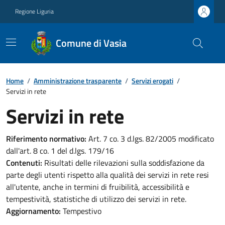
Regione Liguria
Comune di Vasia
Home
/
Amministrazione trasparente
/
Servizi erogati
/
Servizi in rete
Servizi in rete
Riferimento normativo:
Art. 7 co. 3 d.lgs. 82/2005 modificato
dall'art. 8 co. 1 del d.lgs. 179/16
Contenuti:
Risultati delle rilevazioni sulla soddisfazione da
parte degli utenti rispetto alla qualità dei servizi in rete resi
all'utente, anche in termini di fruibilità, accessibilità e
tempestività, statistiche di utilizzo dei servizi in rete.
Aggiornamento:
Tempestivo