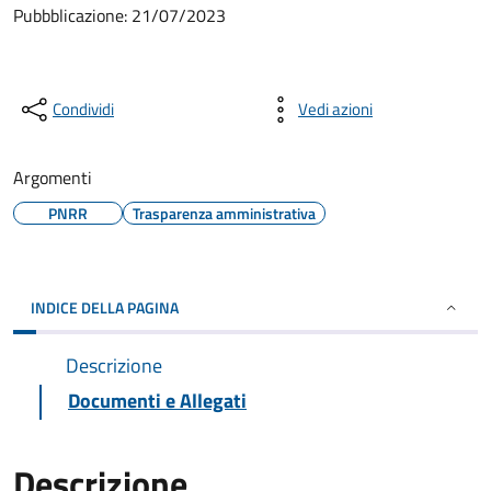
Pubbblicazione:
21/07/2023
Condividi
Vedi azioni
Argomenti
PNRR
Trasparenza amministrativa
INDICE DELLA PAGINA
Descrizione
Documenti e Allegati
Descrizione