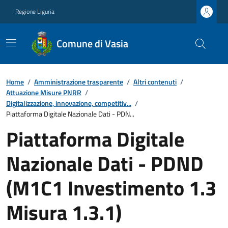
Regione Liguria
Comune di Vasia
Home
/
Amministrazione trasparente
/
Altri contenuti
/
Attuazione Misure PNRR
/
Digitalizzazione, innovazione, competitiv...
/
Piattaforma Digitale Nazionale Dati - PDN...
Piattaforma Digitale
Nazionale Dati - PDND
(M1C1 Investimento 1.3
Misura 1.3.1)