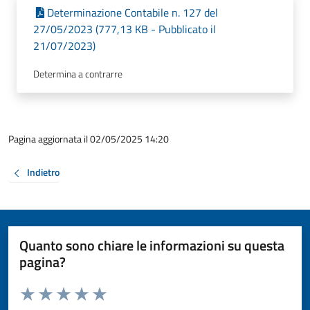
Determinazione Contabile n. 127 del
27/05/2023 (777,13 KB - Pubblicato il
21/07/2023)
Determina a contrarre
Pagina aggiornata il 02/05/2025 14:20
Indietro
Quanto sono chiare le informazioni su questa
pagina?
Valuta da 1 a 5 stelle la pagina
Valuta 1 stelle su 5
Valuta 2 stelle su 5
Valuta 3 stelle su 5
Valuta 4 stelle su 5
Valuta 5 stelle su 5