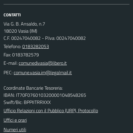
CONTATTI
Via G. B. Ansaldo, n.7
18020 Vasia (IM)
C.F. 00247040082 - P.Iva: 00247040082
Telefono:
0183282053
Fax: 0183782579
E-mail:
PEC:
Coordinate Bancarie Tesoreria:
IBAN: IT70F0760103200001048548265
Swift/Bic: BPPIITRRXXX
Ufficio Relazioni con il Pubblico (URP), Protocollo
Uffici e orari
Numeri utili