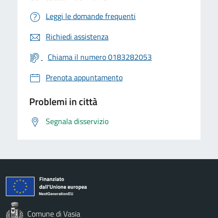
Leggi le domande frequenti
Richiedi assistenza
Chiama il numero 0183282053
Prenota appuntamento
Problemi in città
Segnala disservizio
Comune di Vasia