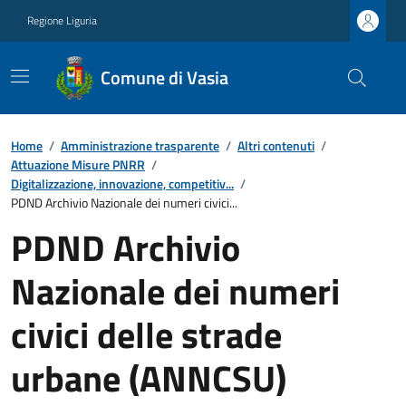
Regione Liguria
Comune di Vasia
Home
/
Amministrazione trasparente
/
Altri contenuti
/
Attuazione Misure PNRR
/
Digitalizzazione, innovazione, competitiv...
/
PDND Archivio Nazionale dei numeri civici...
PDND Archivio
Nazionale dei numeri
civici delle strade
urbane (ANNCSU)