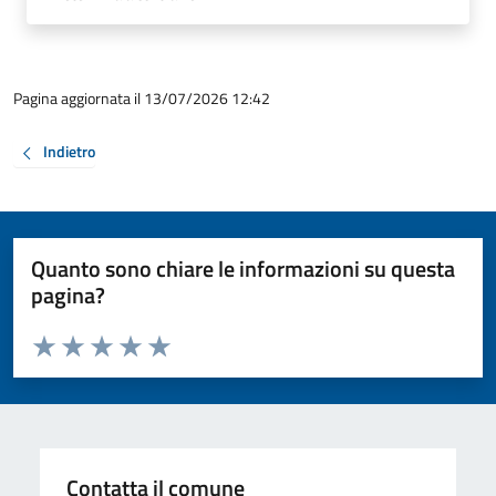
Pagina aggiornata il 13/07/2026 12:42
Indietro
Quanto sono chiare le informazioni su questa
pagina?
Valuta da 1 a 5 stelle la pagina
Valuta 1 stelle su 5
Valuta 2 stelle su 5
Valuta 3 stelle su 5
Valuta 4 stelle su 5
Valuta 5 stelle su 5
Contatta il comune