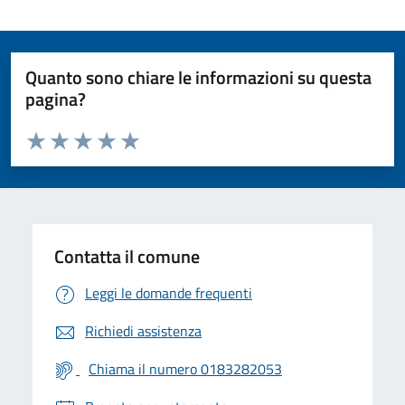
Quanto sono chiare le informazioni su questa
pagina?
Valuta da 1 a 5 stelle la pagina
Valuta 1 stelle su 5
Valuta 2 stelle su 5
Valuta 3 stelle su 5
Valuta 4 stelle su 5
Valuta 5 stelle su 5
Contatta il comune
Leggi le domande frequenti
Richiedi assistenza
Chiama il numero 0183282053