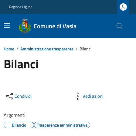
Regione Liguria
Comune di Vasia
Home
/
Amministrazione trasparente
/
Bilanci
Bilanci
Condividi
Vedi azioni
Argomenti
Bilancio
Trasparenza amministrativa