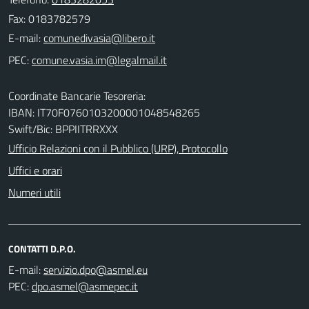
Fax: 0183782579
E-mail:
PEC:
Coordinate Bancarie Tesoreria:
IBAN: IT70F0760103200001048548265
Swift/Bic: BPPIITRRXXX
Ufficio Relazioni con il Pubblico (URP), Protocollo
Uffici e orari
Numeri utili
CONTATTI D.P.O.
E-mail:
PEC: