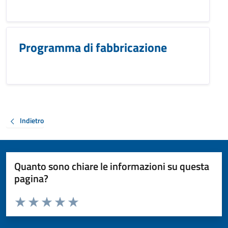
Programma di fabbricazione
Indietro
Quanto sono chiare le informazioni su questa
pagina?
Valuta da 1 a 5 stelle la pagina
Valuta 1 stelle su 5
Valuta 2 stelle su 5
Valuta 3 stelle su 5
Valuta 4 stelle su 5
Valuta 5 stelle su 5