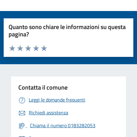
Quanto sono chiare le informazioni su questa
pagina?
Valuta da 1 a 5 stelle la pagina
Valuta 1 stelle su 5
Valuta 2 stelle su 5
Valuta 3 stelle su 5
Valuta 4 stelle su 5
Valuta 5 stelle su 5
Contatta il comune
Leggi le domande frequenti
Richiedi assistenza
Chiama il numero 0183282053