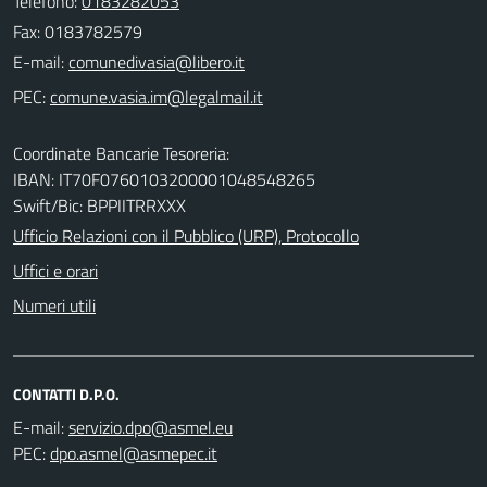
Telefono:
0183282053
Fax: 0183782579
E-mail:
PEC:
Coordinate Bancarie Tesoreria:
IBAN: IT70F0760103200001048548265
Swift/Bic: BPPIITRRXXX
Ufficio Relazioni con il Pubblico (URP), Protocollo
Uffici e orari
Numeri utili
CONTATTI D.P.O.
E-mail:
PEC: