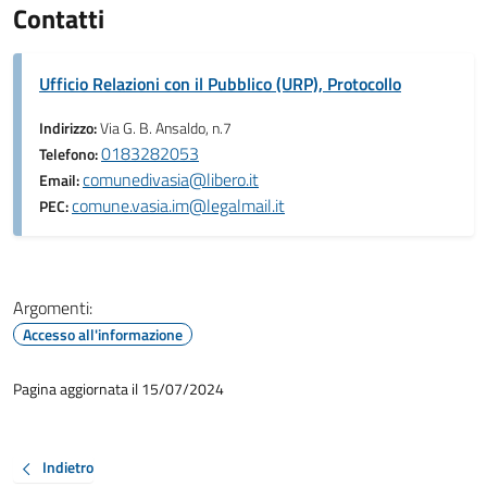
Contatti
Ufficio Relazioni con il Pubblico (URP), Protocollo
Indirizzo:
Via G. B. Ansaldo, n.7
0183282053
Telefono:
comunedivasia@libero.it
Email:
comune.vasia.im@legalmail.it
PEC:
Argomenti:
Accesso all'informazione
Pagina aggiornata il 15/07/2024
Indietro