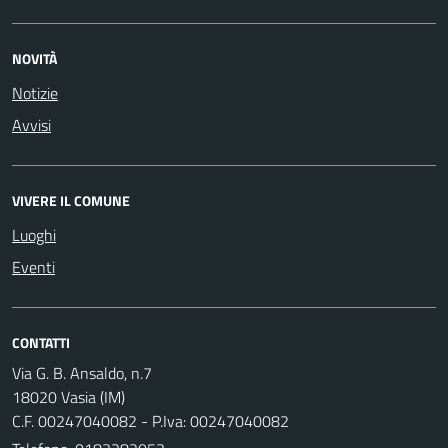
NOVITÀ
Notizie
Avvisi
VIVERE IL COMUNE
Luoghi
Eventi
CONTATTI
Via G. B. Ansaldo, n.7
18020 Vasia (IM)
C.F. 00247040082 - P.Iva: 00247040082